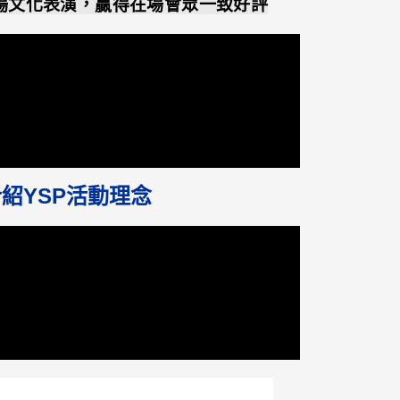
開場文化表演，贏得在場會眾一致好評
介紹YSP活動理念