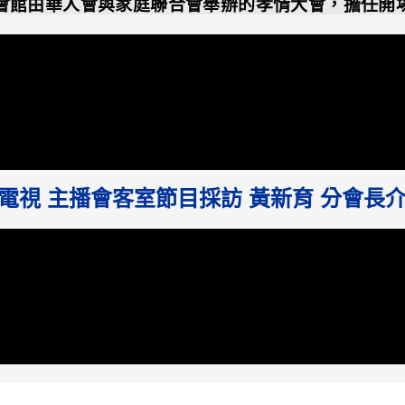
友會館由華人會與家庭聯合會舉辦的孝情大會，擔任
道電視 主播會客室節目採訪 黃新育 分會長