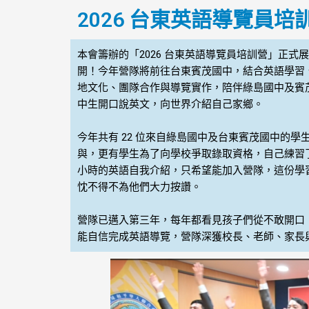
2026 台東英語導覽員
本會籌辦的「2026 台東英語導覽員培訓營」正式展
開！今年營隊將前往台東賓茂國中，結合英語學習
地文化、團隊合作與導覽實作，陪伴綠島國中及賓
中生開口說英文，向世界介紹自己家鄉。
今年共有 22 位來自綠島國中及台東賓茂國中的學
與，更有學生為了向學校爭取錄取資格，自己練習
小時的英語自我介紹，只希望能加入營隊，這份學
忱不得不為他們大力按讚。
營隊已邁入第三年，每年都看見孩子們從不敢開口
能自信完成英語導覽，營隊深獲校長、老師、家長