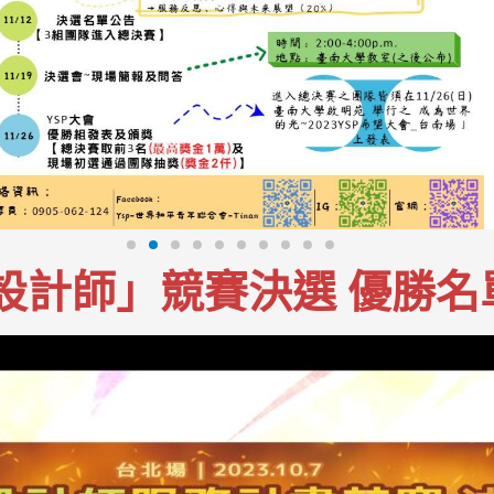
平設計師」競賽決選 優勝