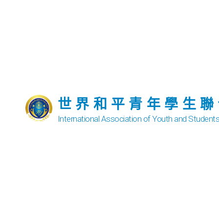
世界和平青年學生聯
International Association of Youth and Student