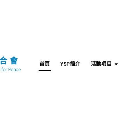
合會
首頁
YSP簡介
活動項目
s for Peace