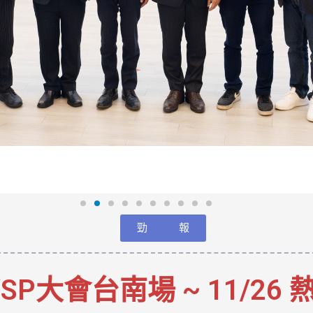
勁 報
 YSP大會台南場 ~ 11/26