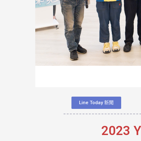
Line Today 新聞
2023