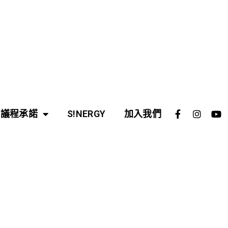
議程承諾
S!NERGY
加入我們